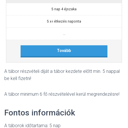
5 nap 4 éjszaka
5 x-i étkezés naponta
...
Tovább
A tábor részvételi díját a tábor kezdete előtt min. 5 nappal
be kell fizetni!
A tábor minimum 6 fő részvételével kerül megrendezésre!
Fontos információk
A táborok időtartama: 5 nap