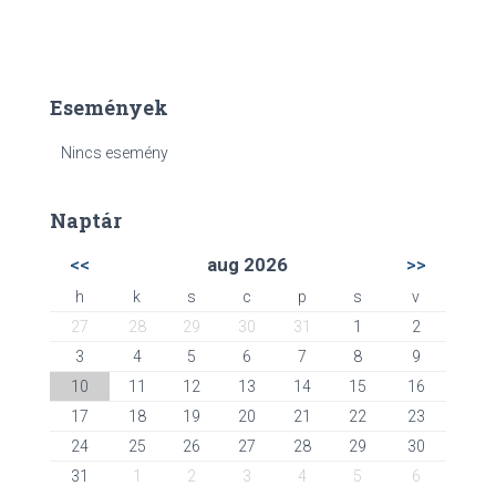
Események
Nincs esemény
Naptár
<<
aug 2026
>>
h
k
s
c
p
s
v
27
28
29
30
31
1
2
3
4
5
6
7
8
9
10
11
12
13
14
15
16
17
18
19
20
21
22
23
24
25
26
27
28
29
30
31
1
2
3
4
5
6