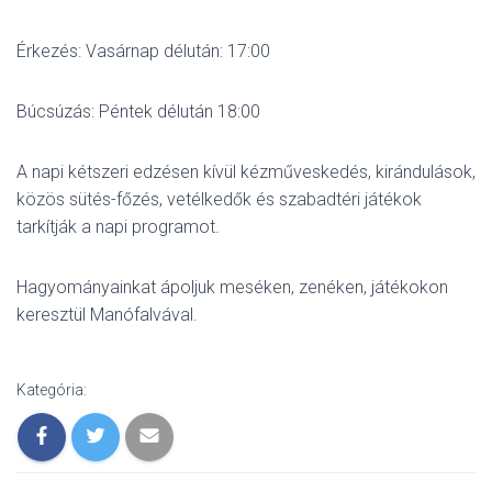
Érkezés: Vasárnap délután: 17:00
Búcsúzás: Péntek délután 18:00
A napi kétszeri edzésen kívül kézműveskedés, kirándulások,
közös sütés-főzés, vetélkedők és szabadtéri játékok
tarkítják a napi programot.
Hagyományainkat ápoljuk meséken, zenéken, játékokon
keresztül Manófalvával.
Kategória: