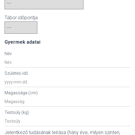
Tábor időpontja
Gyermek adatai
Név
Születési idő
Magassága (cm)
Testsúly (kg)
Jelentkező tudásának leírása (hány éve, milyen szinten,