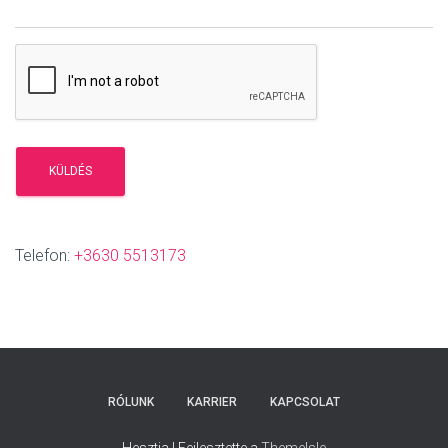
Telefon:
+3630 5513173
RÓLUNK
KARRIER
KAPCSOLAT