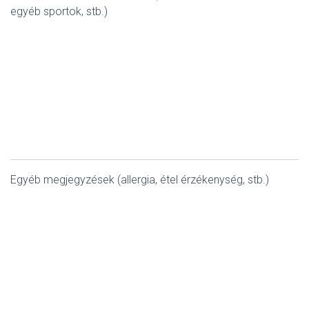
egyéb sportok, stb.)
Egyéb megjegyzések (allergia, étel érzékenység, stb.)