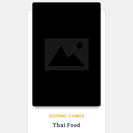
CLOTHING
,
T-SHIRTS
Thai Food