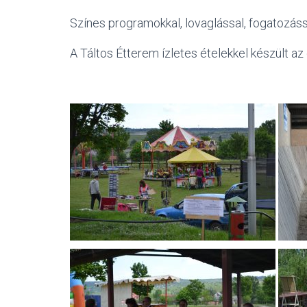
Színes programokkal, lovaglással, fogatozássa
A Táltos Étterem ízletes ételekkel készült a