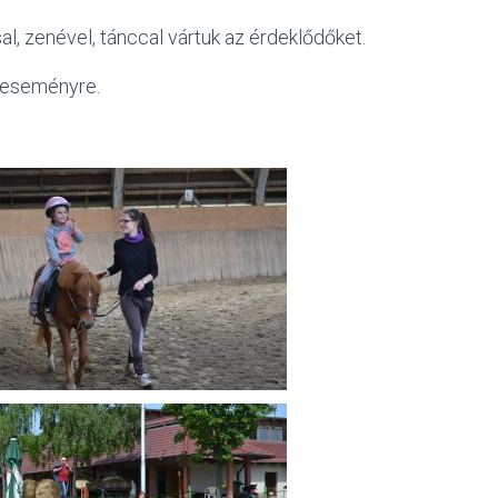
l, zenével, tánccal vártuk az érdeklődőket.
z eseményre.