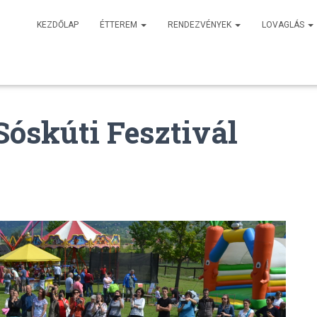
KEZDŐLAP
ÉTTEREM
RENDEZVÉNYEK
LOVAGLÁS
óskúti Fesztivál