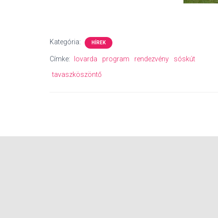
Kategória:
HÍREK
Címke:
lovarda
program
rendezvény
sóskút
tavaszköszöntő