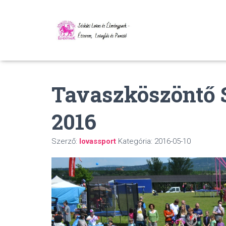
Tavaszköszöntő S
2016
Szerző:
lovassport
Kategória:
2016-05-10