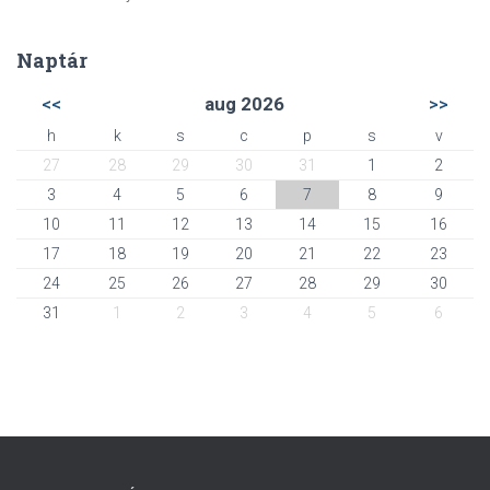
Naptár
<<
aug 2026
>>
h
k
s
c
p
s
v
27
28
29
30
31
1
2
3
4
5
6
7
8
9
10
11
12
13
14
15
16
17
18
19
20
21
22
23
24
25
26
27
28
29
30
31
1
2
3
4
5
6