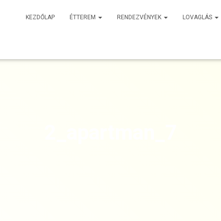
KEZDŐLAP
ÉTTEREM
RENDEZVÉNYEK
LOVAGLÁS
2_apartman_7