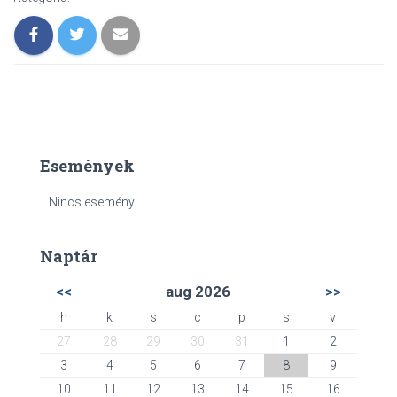
Események
Nincs esemény
Naptár
<<
aug 2026
>>
h
k
s
c
p
s
v
27
28
29
30
31
1
2
3
4
5
6
7
8
9
10
11
12
13
14
15
16