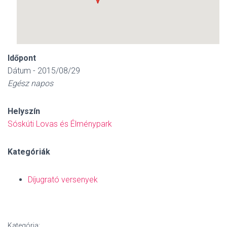
Időpont
Dátum - 2015/08/29
Egész napos
Helyszín
Sóskúti Lovas és Élménypark
Kategóriák
Díjugrató versenyek
Kategória: