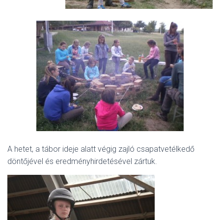
A hetet, a tábor ideje alatt végig zajló csapatvetélkedő
döntőjével és eredményhirdetésével zártuk.