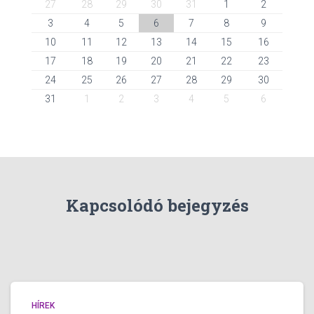
27
28
29
30
31
1
2
3
4
5
6
7
8
9
10
11
12
13
14
15
16
17
18
19
20
21
22
23
24
25
26
27
28
29
30
31
1
2
3
4
5
6
Kapcsolódó bejegyzés
HÍREK