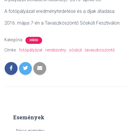
A fotópályázat eredményhirdetése és a díjak átadása:
2016. május 7-én a Tavaszköszöntő Sóskúti Fesztiválon.
Kategória:
HÍREK
Címke:
fotópályázat
rendezvény
sóskút
tavaszköszöntő
Események
Nincs esemény