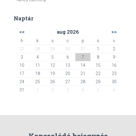
Naptár
<<
aug 2026
>>
h
k
s
c
p
s
v
27
28
29
30
31
1
2
3
4
5
6
7
8
9
10
11
12
13
14
15
16
17
18
19
20
21
22
23
24
25
26
27
28
29
30
31
1
2
3
4
5
6