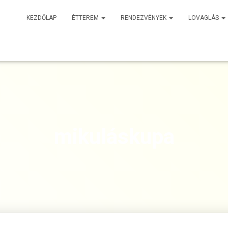
KEZDŐLAP
ÉTTEREM
RENDEZVÉNYEK
LOVAGLÁS
mikuláskupa