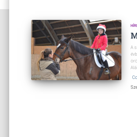
HÍR
M
A s
évb
örö
Alá
Co
Sze