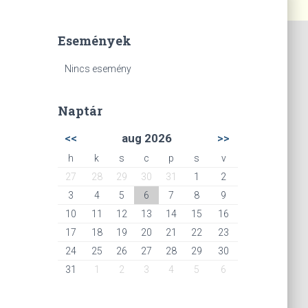
Események
Nincs esemény
Naptár
<<
aug 2026
>>
h
k
s
c
p
s
v
27
28
29
30
31
1
2
3
4
5
6
7
8
9
10
11
12
13
14
15
16
17
18
19
20
21
22
23
24
25
26
27
28
29
30
31
1
2
3
4
5
6