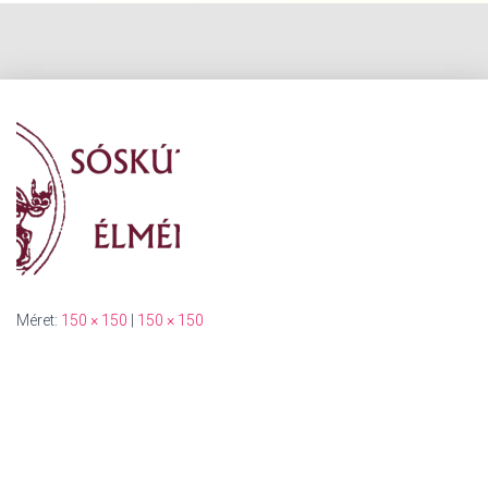
Méret:
150 × 150
|
150 × 150