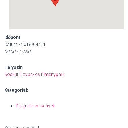
Időpont
Dátum - 2018/04/14
09:00 - 19:30
Helyszín
Sóskúti Lovas- és Élménypark
Kategóriák
Díjugrató versenyek
Kedves Lovasok!