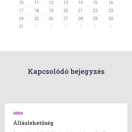
10
11
12
13
14
15
16
17
18
19
20
21
22
23
24
25
26
27
28
29
30
31
1
2
3
4
5
6
Kapcsolódó bejegyzés
HÍREK
Álláslehetőség