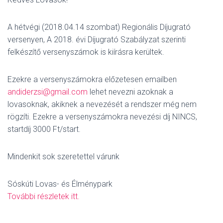
A hétvégi (2018.04.14 szombat) Regionális Díjugrató
versenyen, A 2018. évi Díjugrató Szabályzat szerinti
felkészítő versenyszámok is kiírásra kerültek.
Ezekre a versenyszámokra előzetesen emailben
andiderzsi@gmail.com
lehet nevezni azoknak a
lovasoknak, akiknek a nevezését a rendszer még nem
rögzíti. Ezekre a versenyszámokra nevezési díj NINCS,
startdíj 3000 Ft/start.
Mindenkit sok szeretettel várunk
Sóskúti Lovas- és Élménypark
További részletek itt.