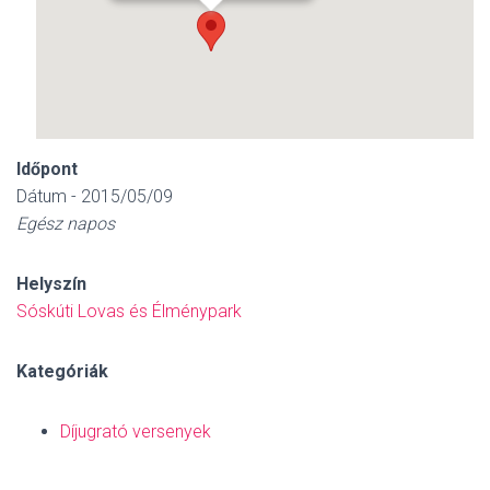
Időpont
Dátum - 2015/05/09
Egész napos
Helyszín
Sóskúti Lovas és Élménypark
Kategóriák
Díjugrató versenyek