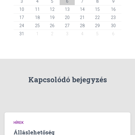
3
4
5
6
7
8
9
10
11
12
13
14
15
16
17
18
19
20
21
22
23
24
25
26
27
28
29
30
31
1
2
3
4
5
6
Kapcsolódó bejegyzés
HÍREK
Álláslehetőség