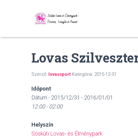
Lovas Szilveszte
Szerző:
lovassport
Kategória:
2015-12-31
Időpont
Dátum - 2015/12/31 - 2016/01/01
12:00 - 02:00
Helyszín
Sóskúti Lovas- és Élménypark