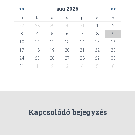
<<
aug 2026
>>
h
k
s
c
p
s
v
27
28
29
30
31
1
2
3
4
5
6
7
8
9
10
11
12
13
14
15
16
17
18
19
20
21
22
23
24
25
26
27
28
29
30
31
1
2
3
4
5
6
Kapcsolódó bejegyzés