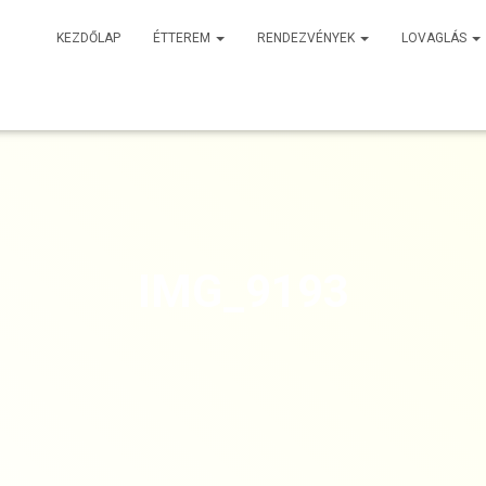
KEZDŐLAP
ÉTTEREM
RENDEZVÉNYEK
LOVAGLÁS
IMG_9193