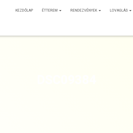
KEZDŐLAP
ÉTTEREM
RENDEZVÉNYEK
LOVAGLÁS
DSC09384