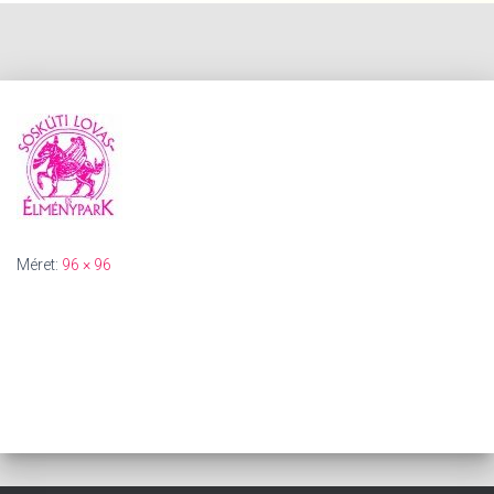
Méret:
96 × 96