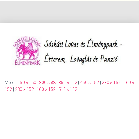
Méret:
150 × 150
|
300 × 88
|
360 × 152
|
460 × 152
|
230 × 152
|
160 ×
152
|
230 × 152
|
160 × 152
|
519 × 152