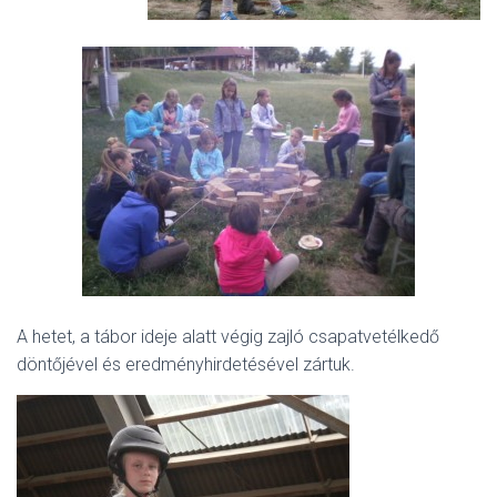
A hetet, a tábor ideje alatt végig zajló csapatvetélkedő
döntőjével és eredményhirdetésével zártuk.